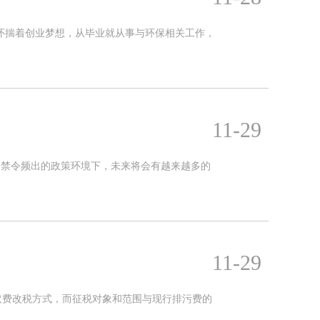
怀揣着创业梦想，从毕业就从事与环保相关工作，
11-29
废禁令频出的政策环境下，未来将会有越来越多的
11-29
采取费改税方式，而征税对象和范围与现行排污费的