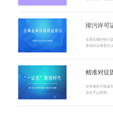
排污许可
全面实施控制污
承担的法律责任义
精准对症
没有规矩不能成方
业生产运营期...