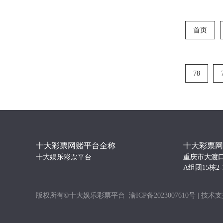
首页
78
十大彩票网赌平台全称
十大彩票网
十大娱乐彩票平台
重庆市大渡
A组团15栋2-
版权所有©十大娱乐彩票平台 ​​
渝ICP备2023007610号 