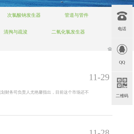
次氯酸钠发生器
管道与管件
电话
清掏与疏浚
二氧化氯发生器
QQ
11-29
规划财务司负责人尤艳馨指出，目前这个市场还不
二维码
11-28