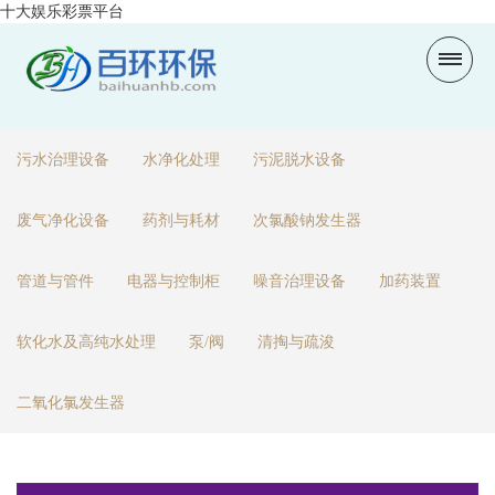
十大娱乐彩票平台
污水治理设备
水净化处理
污泥脱水设备
废气净化设备
药剂与耗材
次氯酸钠发生器
管道与管件
电器与控制柜
噪音治理设备
加药装置
软化水及高纯水处理
泵/阀
清掏与疏浚
二氧化氯发生器