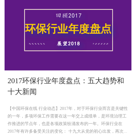
2017环保行业年度盘点：五大趋势和
十大新闻
【中国环保在线 行业动态】2017年，对于环保行业而言是关键性
的一年，多项环保工作需要在这一年交上成绩单，是环境治理工
作推进的节点年，也是各项政策纷涌发布的一年。环保行业在
2017年有许多备受关注的变化： 十九大从党的初心出发，再次...