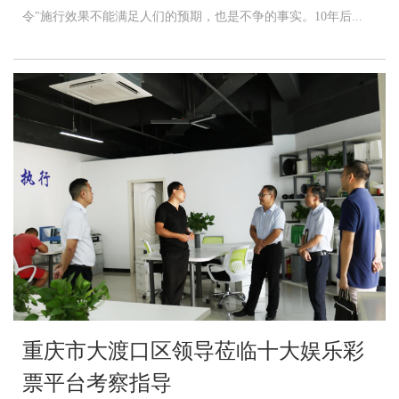
令"施行效果不能满足人们的预期，也是不争的事实。10年后...
重庆市大渡口区领导莅临十大娱乐彩
票平台考察指导