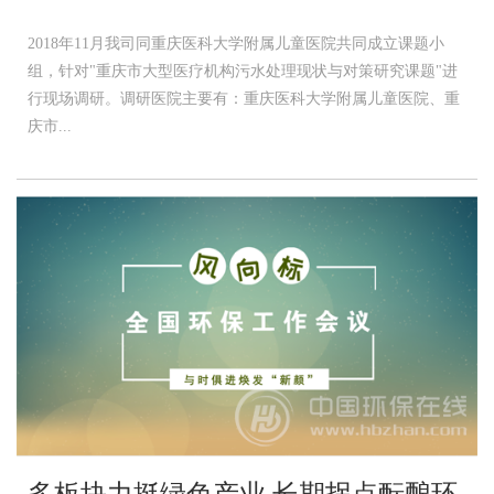
2018年11月我司同重庆医科大学附属儿童医院共同成立课题小
组，针对"重庆市大型医疗机构污水处理现状与对策研究课题"进
行现场调研。调研医院主要有：重庆医科大学附属儿童医院、重
庆市...
多板块力挺绿色产业 长期拐点酝酿环