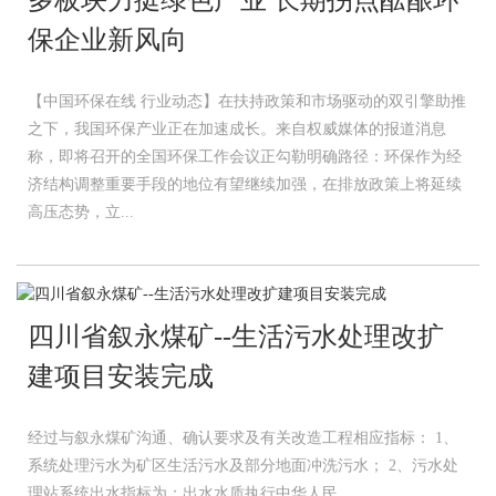
保企业新风向
【中国环保在线 行业动态】在扶持政策和市场驱动的双引擎助推
之下，我国环保产业正在加速成长。来自权威媒体的报道消息
称，即将召开的全国环保工作会议正勾勒明确路径：环保作为经
济结构调整重要手段的地位有望继续加强，在排放政策上将延续
高压态势，立...
四川省叙永煤矿--生活污水处理改扩
建项目安装完成
经过与叙永煤矿沟通、确认要求及有关改造工程相应指标： 1、
系统处理污水为矿区生活污水及部分地面冲洗污水； 2、污水处
理站系统出水指标为：出水水质执行中华人民...