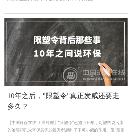
10年之后，"限塑令"真正发威还要走
多久？
【中国环保在线 固废处理】"限塑令"已施行10年，对塑料袋污染
的治理和民众环保意识的提升都起到了不可小觑的作用。但"限塑