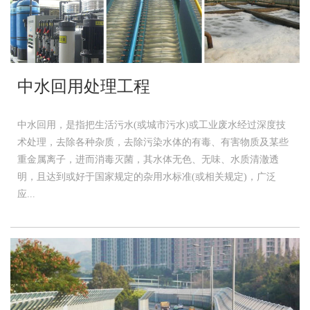
中水回用处理工程
中水回用，是指把生活污水(或城市污水)或工业废水经过深度技
术处理，去除各种杂质，去除污染水体的有毒、有害物质及某些
重金属离子，进而消毒灭菌，其水体无色、无味、水质清澈透
明，且达到或好于国家规定的杂用水标准(或相关规定)，广泛
应...