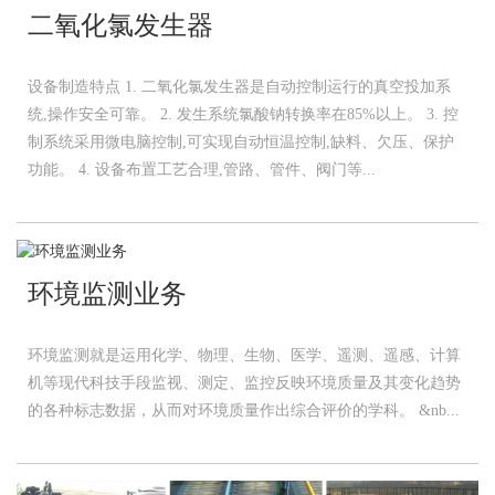
二氧化氯发生器
设备制造特点 1. 二氧化氯发生器是自动控制运行的真空投加系
统,操作安全可靠。 2. 发生系统氯酸钠转换率在85%以上。 3. 控
制系统采用微电脑控制,可实现自动恒温控制,缺料、欠压、保护
功能。 4. 设备布置工艺合理,管路、管件、阀门等...
环境监测业务
环境监测就是运用化学、物理、生物、医学、遥测、遥感、计算
机等现代科技手段监视、测定、监控反映环境质量及其变化趋势
的各种标志数据，从而对环境质量作出综合评价的学科。 &nb...