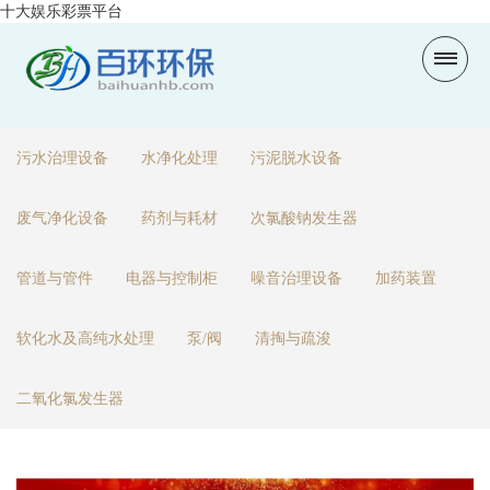
十大娱乐彩票平台
污水治理设备
水净化处理
污泥脱水设备
废气净化设备
药剂与耗材
次氯酸钠发生器
管道与管件
电器与控制柜
噪音治理设备
加药装置
软化水及高纯水处理
泵/阀
清掏与疏浚
二氧化氯发生器