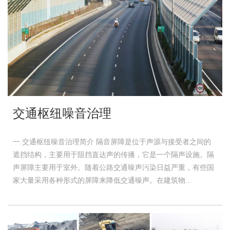
交通枢纽噪音治理
一.交通枢纽噪音治理简介 隔音屏障是位于声源与接受者之间的
遮挡结构，主要用于阻挡直达声的传播，它是一个隔声设施。隔
声屏障主要用于室外。随着公路交通噪声污染日益严重，有些国
家大量采用各种形式的屏障来降低交通噪声。在建筑物...