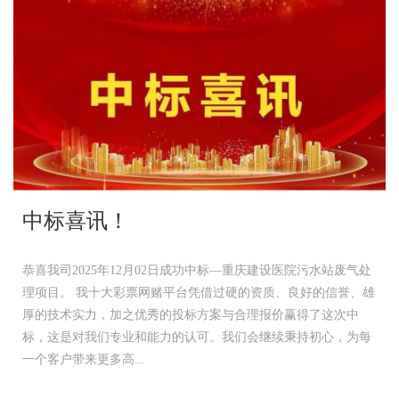
中标喜讯！
恭喜我司2025年12月02日成功中标—重庆建设医院污水站废气处
理项目。 我十大彩票网赌平台凭借过硬的资质、良好的信誉、雄
厚的技术实力，加之优秀的投标方案与合理报价赢得了这次中
标，这是对我们专业和能力的认可。我们会继续秉持初心，为每
一个客户带来更多高...