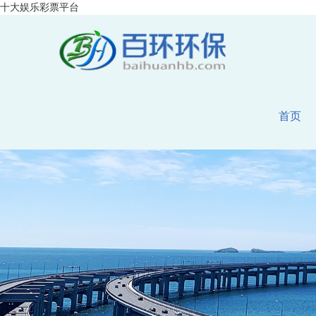
十大娱乐彩票平台
首页