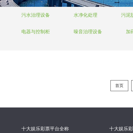
污水治理设备
水净化处理
污泥
电器与控制柜
噪音治理设备
加
首页
十大娱乐彩票平台全称
十大娱乐彩