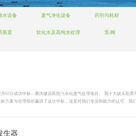
脱水设备
废气净化设备
药剂与耗材
药装置
软化水及高纯水处理
泵/阀
！
年12月02日成功中标—重庆建设医院污水站废气处理项目。 我十大娱乐
标方案与合理报价赢得了这次中标，这是对我们专业和能力的认可。我们会
发生器