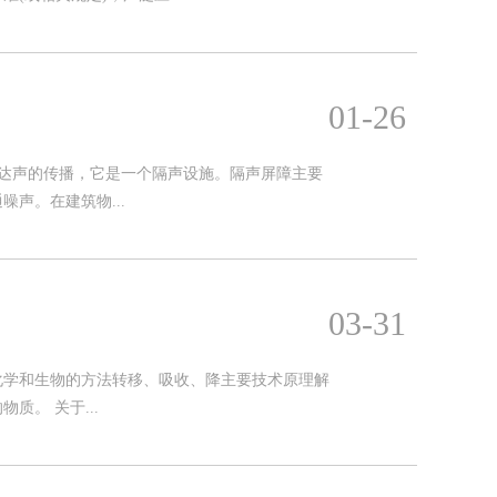
01-26
直达声的传播，它是一个隔声设施。隔声屏障主要
声。在建筑物...
03-31
化学和生物的方法转移、吸收、降主要技术原理解
。 关于...