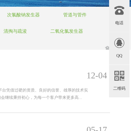
次氯酸钠发生器
管道与管件
电话
清掏与疏浚
二氧化氯发生器
QQ
12-04
二维码
彩票平台凭借过硬的资质、良好的信誉、雄厚的技术实
继续秉持初心，为每一个客户带来更多高...
05-17