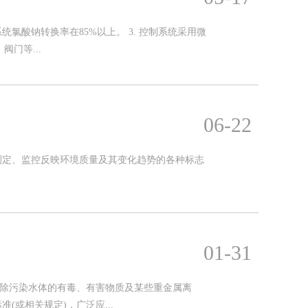
统氯酸钠转换率在85%以上。 3. 控制系统采用微
门等...
06-22
测定、监控反映环境质量及其变化趋势的各种标志
01-31
去除污染水体的有毒、有害物质及某些重金属离
或相关规定)，广泛应...