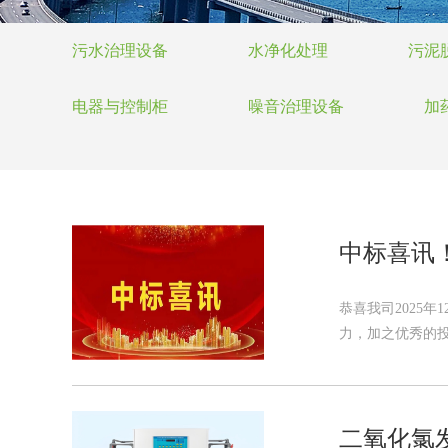
污水治理设备
水净化处理
污泥
电器与控制柜
噪音治理设备
加
中标喜讯
恭喜我司2025
力，加之优秀的投
二氧化氯