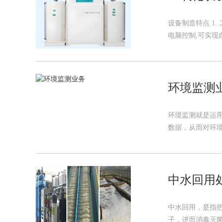
设备制造特点 1.
电脑控制,可实现自
环境监测
环境监测就是运
数据，从而对环境质
中水回用
中水回用，是指
子，进而消毒灭菌