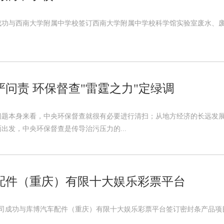
我司成功与西南大学附属中学校签订西南大学附属中学校科学馆实验室废水、废
严问责 环保督查"雷霆之力"定绿调
问题本身来看，中央环保督查就很有必要进行清扫；从地方经济的长远发展
出发，中央环保督查是传导治污压力的...
配件（重庆）有限十大娱乐彩票平台
0日我司成功与库博汽车配件（重庆）有限十大娱乐彩票平台签订密封条产品项