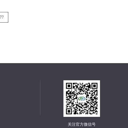
77
关注官方微信号