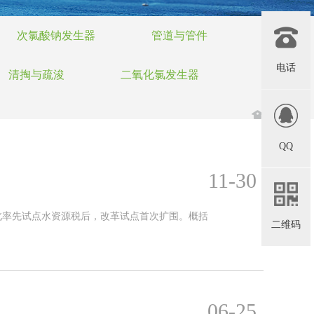
次氯酸钠发生器
管道与管件
电话
清掏与疏浚
二氧化氯发生器
QQ
11-30
河北率先试点水资源税后，改革试点首次扩围。概括
二维码
06-25