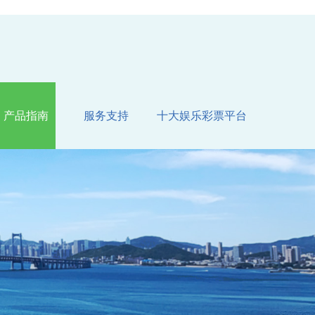
产品指南
服务支持
十大娱乐彩票平台