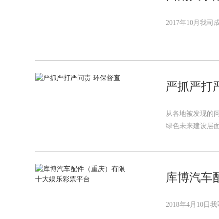
2017年10月
严抓严打
从各地被发现的
绿色未来建设层面
库博汽车
2018年4月1