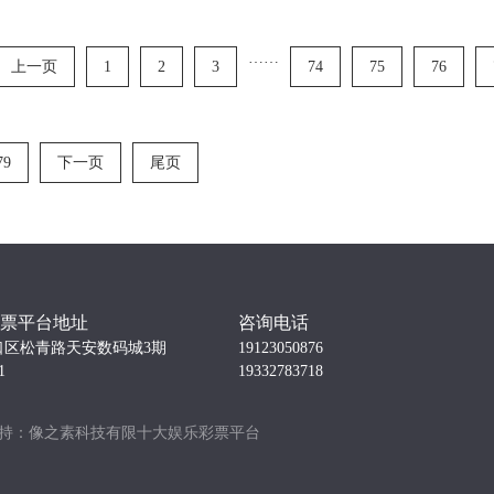
……
上一页
1
2
3
74
75
76
79
下一页
尾页
票平台地址
咨询电话
口区松青路天安数码城3期
19123050876
1
19332783718
| 技术支持：像之素科技有限十大娱乐彩票平台