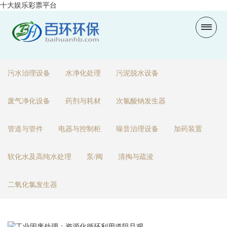
十大娱乐彩票平台
污水治理设备
水净化处理
污泥脱水设备
废气净化设备
药剂与耗材
次氯酸钠发生器
管道与管件
电器与控制柜
噪音治理设备
加药装置
软化水及高纯水处理
泵/阀
清掏与疏浚
二氧化氯发生器