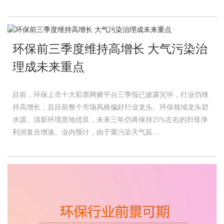
环保前三季度维持高增长 大气污染治
理成未来重点
目前，环保上市十大彩票网赌平台三季报已披露完毕，行业仍维
持高增长，且目前整个市场风格偏好行业龙头。环保领域龙头碧
水源、清新环境质地优良，未来三年仍将保持25%左右的归母净
利润复合增速。业内预计，由于重污染天气延...