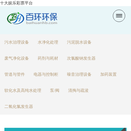
十大娱乐彩票平台
污水治理设备
水净化处理
污泥脱水设备
废气净化设备
药剂与耗材
次氯酸钠发生器
管道与管件
电器与控制柜
噪音治理设备
加药装置
软化水及高纯水处理
泵/阀
清掏与疏浚
二氧化氯发生器