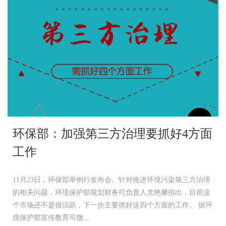
环保部：加强第三方治理要抓好4方面
工作
11月23日，环保部举例行发布会。针对推进环境污染第三方治理
的相关问题，环境保护部规划财务司负责人尤艳馨指出，目前这
个市场还不是很活跃，下一步主要抓好这四个方面的工作。 据环
境保护部宣传教育司微...