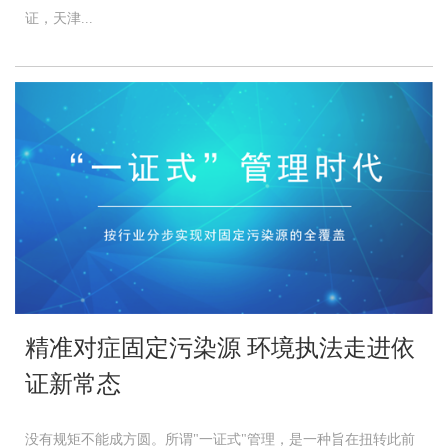
证，天津...
精准对症固定污染源 环境执法走进依
证新常态
没有规矩不能成方圆。所谓"一证式"管理，是一种旨在扭转此前