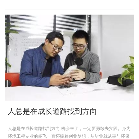
人总是在成长道路找到方向
人总是在成长道路找到方向 机会来了，一定要勇敢去实践。身为
环境工程专业的杨飞一直怀揣着创业梦想，从毕业就从事与环保