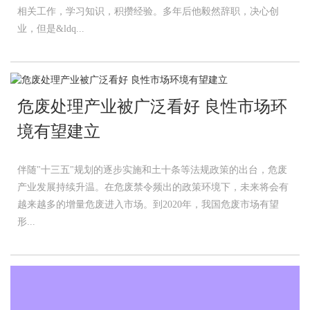
相关工作，学习知识，积攒经验。多年后他毅然辞职，决心创
业，但是&ldq...
危废处理产业被广泛看好 良性市场环
境有望建立
伴随"十三五"规划的逐步实施和土十条等法规政策的出台，危废
产业发展持续升温。在危废禁令频出的政策环境下，未来将会有
越来越多的增量危废进入市场。到2020年，我国危废市场有望
形...