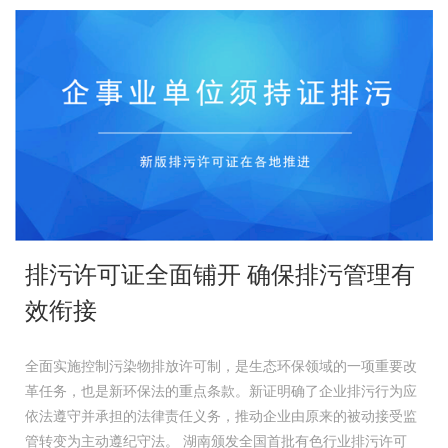
排污许可证全面铺开 确保排污管理有
效衔接
全面实施控制污染物排放许可制，是生态环保领域的一项重要改
革任务，也是新环保法的重点条款。新证明确了企业排污行为应
依法遵守并承担的法律责任义务，推动企业由原来的被动接受监
管转变为主动遵纪守法。 湖南颁发全国首批有色行业排污许可