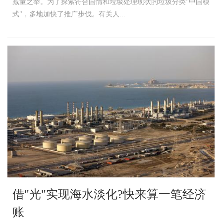
减量之举。为了探索符合国情和垃圾处理现状的垃圾分类"中国模
式"，多地加快了推广步伐。有关人...
借"光"实现海水淡化?快来算一笔经济
账