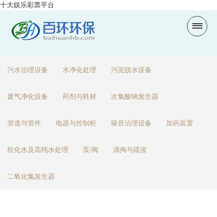
十大娱乐彩票平台
污水治理设备
水净化处理
污泥脱水设备
废气净化设备
药剂与耗材
次氯酸钠发生器
管道与管件
电器与控制柜
噪音治理设备
加药装置
软化水及高纯水处理
泵/阀
清掏与疏浚
二氧化氯发生器