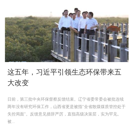
这五年，习近平引领生态环保带来五
大改变
日前，第三批中央环保督察反馈结束。辽宁省委常委会被批连续
两年没有研究环保工作，山西省更是被指"全省散煤煤质管控处于
失控局面"。反馈意见措辞严厉，直指高级决策层，实为罕见。
被...