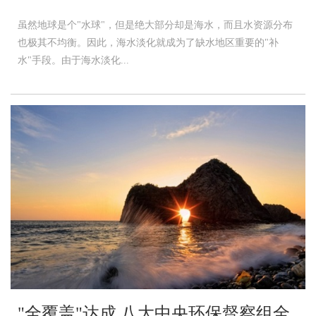
虽然地球是个"水球"，但是绝大部分却是海水，而且水资源分布
也极其不均衡。因此，海水淡化就成为了缺水地区重要的"补
水"手段。由于海水淡化...
"全覆盖"达成 八大中央环保督察组全