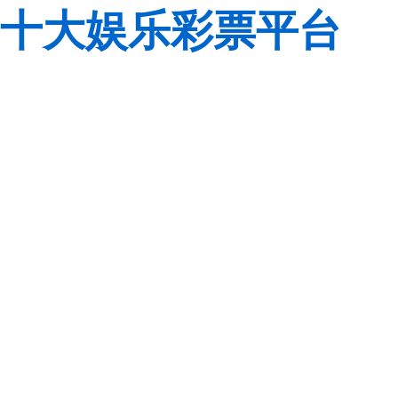
十大娱乐彩票平台