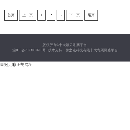
首页
上一页
1
2
3
下一页
尾页
版权所有©十大娱乐彩票平台 ​​
渝ICP备2023007610号 | 技术支持：像之素科技有限十大彩票网赌平台
皇冠足彩正规网址