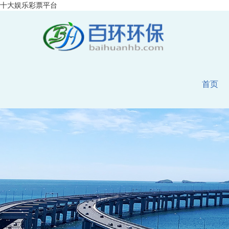
十大娱乐彩票平台
首页