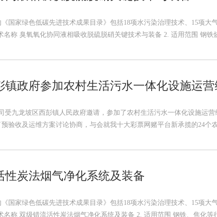
《国家绿色低碳先进技术成果目录》包括18项水污染治理技术、15项大气
技术名称 臭氧氧化协同液相吸收脱硫脱硝关键技术与装备 2. 适用范围 钢铁烧
彭镇政府参加农村生活污水一体化设施运营
1日我司受九龙坡区西彭镇人民政府邀请，参加了农村生活污水一体化设施运
预验收及运维方案讨论协商，与会就我十大彩票网赌平台新承揽的24个农
活性炭法烟气净化系统及装备
《国家绿色低碳先进技术成果目录》包括18项水污染治理技术、15项大气
技术名称 双级错流活性炭法烟气净化系统及装备 2. 适用范围 钢铁、焦化等行