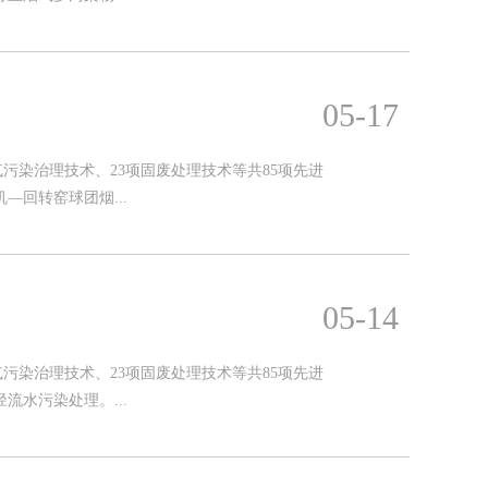
05-17
污染治理技术、23项固废处理技术等共85项先进
—回转窑球团烟...
05-14
污染治理技术、23项固废处理技术等共85项先进
流水污染处理。...