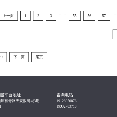
……
…
上一页
1
2
3
55
56
57
79
下一页
尾页
赌平台地址
咨询电话
口区松青路天安数码城3期
19123050876
1
19332783718