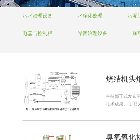
污水治理设备
水净化处理
污泥
电器与控制柜
噪音治理设备
加
烧结机头
科技部正式发布的
技术成果。 1. 
臭氧氧化