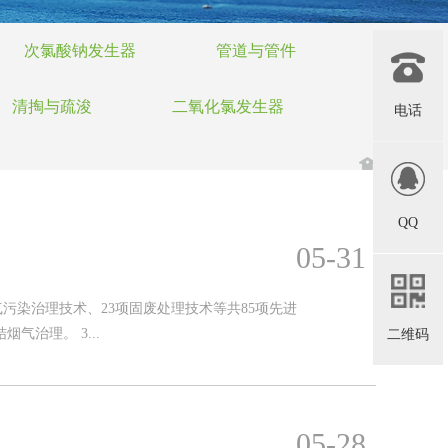
次氯酸钠发生器
管道与管件
清掏与疏浚
二氧化氯发生器
电话
QQ
05-31
污染治理技术、23项固废处理技术等共85项先进
气治理。 3...
二维码
05-28