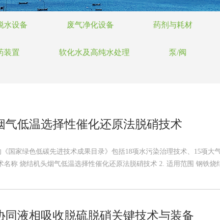
脱水设备
废气净化设备
药剂与耗材
药装置
软化水及高纯水处理
泵/阀
烟气低温选择性催化还原法脱硝技术
《国家绿色低碳先进技术成果目录》包括18项水污染治理技术、15项大气
技术名称 烧结机头烟气低温选择性催化还原法脱硝技术 2. 适用范围 钢铁烧结烟
协同液相吸收脱硫脱硝关键技术与装备