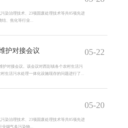
污染治理技术、23项固废处理技术等共85项先进
结、焦化等行业...
维护对接会议
05-22
营维护对接会议。该会议对西彭镇各个农村生活污
村生活污水处理一体化设施现存的问题进行了...
05-20
污染治理技术、23项固废处理技术等共85项先进
业烟气多污染物...