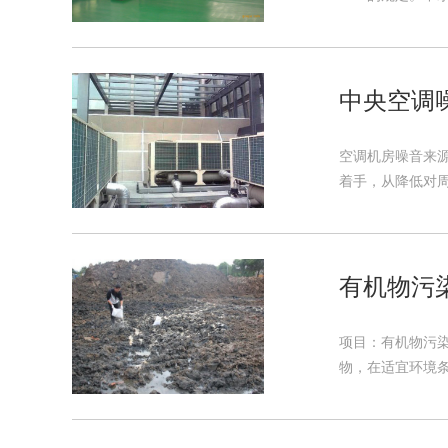
中央空调
空调机房噪音来
着手，从降低对周
有机物污
项目：有机物污
物，在适宜环境条