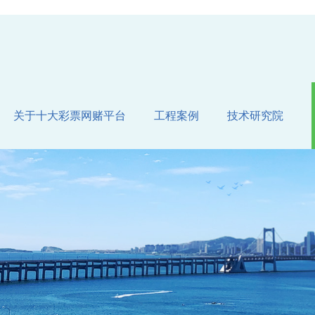
关于十大彩票网赌平台
工程案例
技术研究院