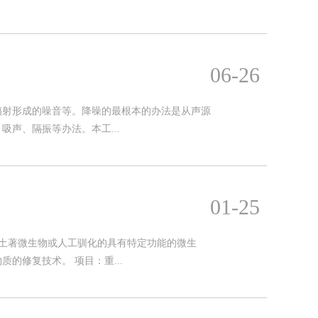
06-26
辐射形成的噪音等。降噪的最根本的办法是从声源
声、隔振等办法。本工...
01-25
用土著微生物或人工驯化的具有特定功能的微生
的修复技术。 项目：重...