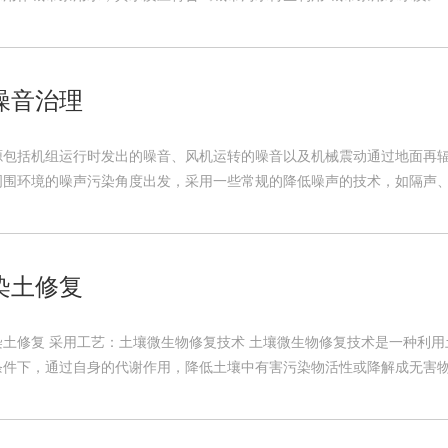
噪音治理
源包括机组运行时发出的噪音、风机运转的噪音以及机械震动通过地面再
围环境的噪声污染角度出发，采用一些常规的降低噪声的技术，如隔声、吸
染土修复
染土修复 采用工艺：土壤微生物修复技术 土壤微生物修复技术是一种利
件下，通过自身的代谢作用，降低土壤中有害污染物活性或降解成无害物质