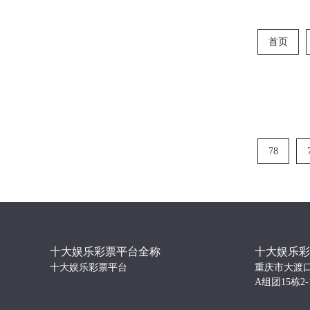
首页
78
十大娱乐彩票平台全称
十大娱乐彩
十大娱乐彩票平台
重庆市大渡
A组团15栋2-