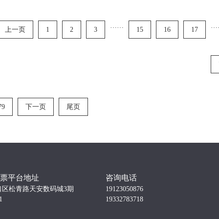
……
…
上一页
1
2
3
15
16
17
79
下一页
尾页
票平台地址
咨询电话
口区松青路天安数码城3期
19123050876
1
19332783718