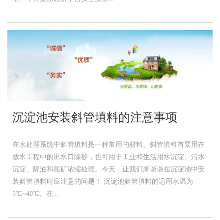
沉淀池安装斜管填料的注意事项
在水处理系统中斜管填料是一种常用的材料。斜管填料首要用在
放水工程中的出水口除砂，也可用于工业和生活用水沉淀、污水
沉淀、隔油和尾矿浓缩处理。今天，让我们来谈谈在沉淀池中安
装斜管填料时应注意的问题！ 沉淀池斜管填料的适用水温为
5℃~40℃。在...