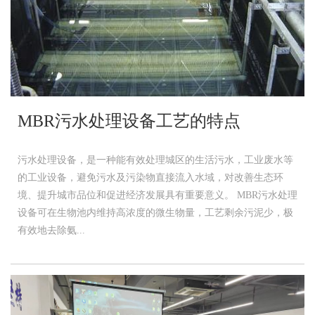
MBR污水处理设备工艺的特点
污水处理设备，是一种能有效处理城区的生活污水，工业废水等
的工业设备，避免污水及污染物直接流入水域，对改善生态环
境、提升城市品位和促进经济发展具有重要意义。 MBR污水处理
设备可在生物池内维持高浓度的微生物量，工艺剩余污泥少，极
有效地去除氨...