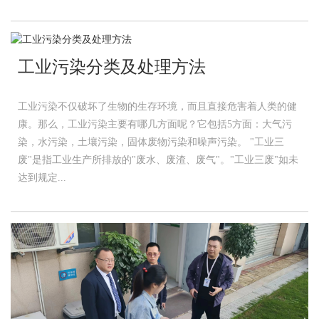
工业污染分类及处理方法
工业污染不仅破坏了生物的生存环境，而且直接危害着人类的健
康。那么，工业污染主要有哪几方面呢？它包括5方面：大气污
染，水污染，土壤污染，固体废物污染和噪声污染。 "工业三
废"是指工业生产所排放的"废水、废渣、废气"。"工业三废"如未
达到规定...