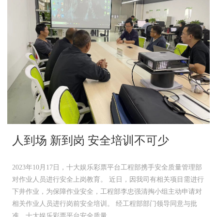
人到场 新到岗 安全培训不可少
2023年10月17日，十大娱乐彩票平台工程部携手安全质量管理部
对作业人员进行安全上岗教育。 近日，因我司有相关项目需进行
下井作业，为保障作业安全，工程部李忠强清掏小组主动申请对
相关作业人员进行岗前安全培训。 经工程部部门领导同意与批
准、十大娱乐彩票平台安全质量...