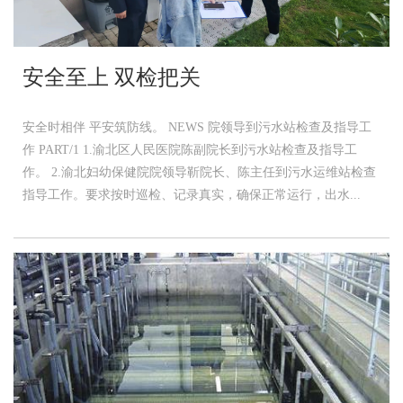
安全至上 双检把关
安全时相伴 平安筑防线。 NEWS 院领导到污水站检查及指导工
作 PART/1 1.渝北区人民医院陈副院长到污水站检查及指导工
作。 2.渝北妇幼保健院院领导靳院长、陈主任到污水运维站检查
指导工作。要求按时巡检、记录真实，确保正常运行，出水...