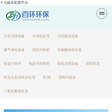
十大娱乐彩票平台
污水治理设备
水净化处理
污泥脱水设备
废气净化设备
药剂与耗材
次氯酸钠发生器
管道与管件
电器与控制柜
噪音治理设备
加药装置
软化水及高纯水处理
泵/阀
清掏与疏浚
二氧化氯发生器