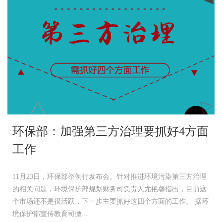
环保部：加强第三方治理要抓好4方面
工作
11月23日，环保部举例行发布会。针对推进环境污染第三方治理
的相关问题，环境保护部规划财务司负责人尤艳馨指出，目前这
个市场还不是很活跃，下一步主要抓好这四个方面的工作。 据环
境保护部宣传教育司微...