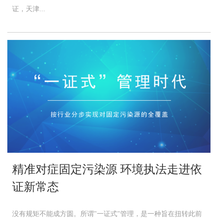
证，天津...
精准对症固定污染源 环境执法走进依
证新常态
没有规矩不能成方圆。所谓"一证式"管理，是一种旨在扭转此前