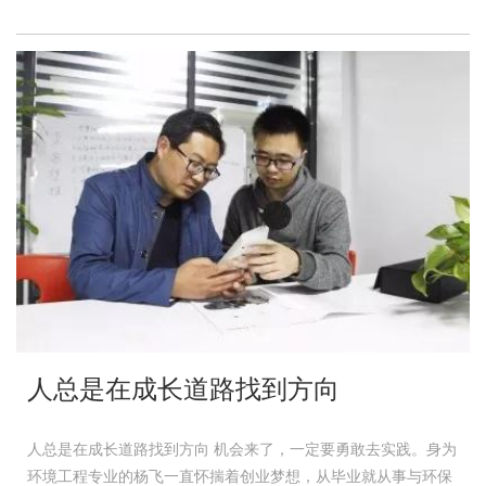
人总是在成长道路找到方向
人总是在成长道路找到方向 机会来了，一定要勇敢去实践。身为
环境工程专业的杨飞一直怀揣着创业梦想，从毕业就从事与环保