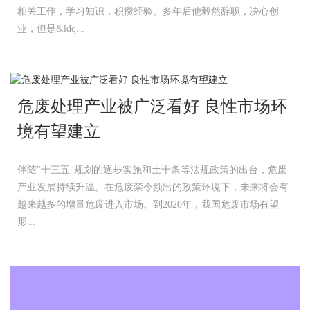
相关工作，学习知识，积攒经验。多年后他毅然辞职，决心创
业，但是&ldq...
危废处理产业被广泛看好 良性市场环
境有望建立
伴随"十三五"规划的逐步实施和土十条等法规政策的出台，危废
产业发展持续升温。在危废禁令频出的政策环境下，未来将会有
越来越多的增量危废进入市场。到2020年，我国危废市场有望
形...