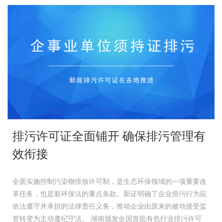
排污许可证全面铺开 确保排污管理有
效衔接
全面实施控制污染物排放许可制，是生态环保领域的一项重要改
革任务，也是新环保法的重点条款。新证明确了企业排污行为应
依法遵守并承担的法律责任义务，推动企业由原来的被动接受监
管转变为主动遵纪守法。 湖南颁发全国首批有色行业排污许可