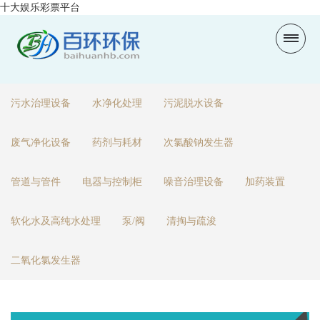
十大娱乐彩票平台
污水治理设备
水净化处理
污泥脱水设备
废气净化设备
药剂与耗材
次氯酸钠发生器
管道与管件
电器与控制柜
噪音治理设备
加药装置
软化水及高纯水处理
泵/阀
清掏与疏浚
二氧化氯发生器