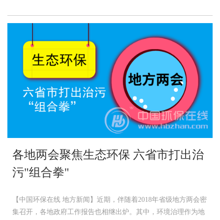
各地两会聚焦生态环保 六省市打出治
污"组合拳"
【中国环保在线 地方新闻】近期，伴随着2018年省级地方两会密
集召开，各地政府工作报告也相继出炉。其中，环境治理作为地