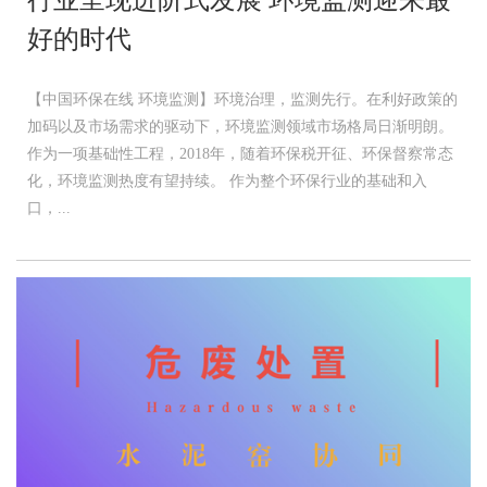
行业呈现进阶式发展 环境监测迎来最
好的时代
【中国环保在线 环境监测】环境治理，监测先行。在利好政策的
加码以及市场需求的驱动下，环境监测领域市场格局日渐明朗。
作为一项基础性工程，2018年，随着环保税开征、环保督察常态
化，环境监测热度有望持续。 作为整个环保行业的基础和入
口，...