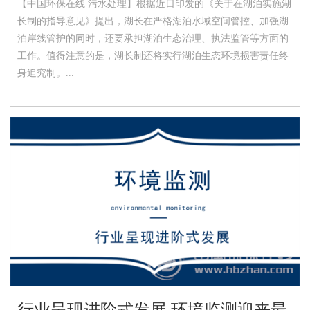
【中国环保在线 污水处理】根据近日印发的《关于在湖泊实施湖
长制的指导意见》提出，湖长在严格湖泊水域空间管控、加强湖
泊岸线管护的同时，还要承担湖泊生态治理、执法监管等方面的
工作。值得注意的是，湖长制还将实行湖泊生态环境损害责任终
身追究制。...