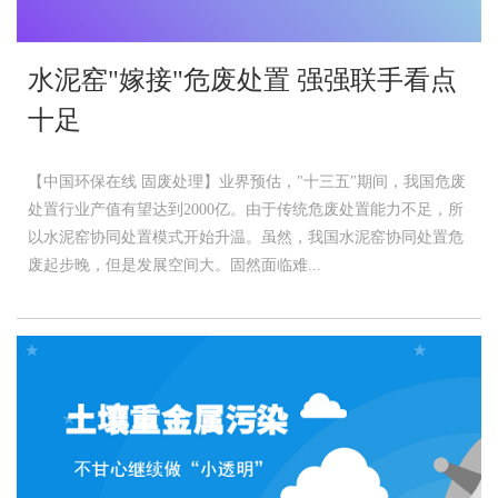
水泥窑"嫁接"危废处置 强强联手看点
十足
【中国环保在线 固废处理】业界预估，"十三五"期间，我国危废
处置行业产值有望达到2000亿。由于传统危废处置能力不足，所
以水泥窑协同处置模式开始升温。虽然，我国水泥窑协同处置危
废起步晚，但是发展空间大。固然面临难...