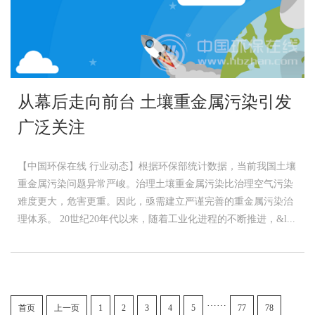
从幕后走向前台 土壤重金属污染引发
广泛关注
【中国环保在线 行业动态】根据环保部统计数据，当前我国土壤
重金属污染问题异常严峻。治理土壤重金属污染比治理空气污染
难度更大，危害更重。因此，亟需建立严谨完善的重金属污染治
理体系。 20世纪20年代以来，随着工业化进程的不断推进，&l...
……
首页
上一页
1
2
3
4
5
77
78