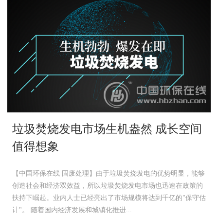
垃圾焚烧发电市场生机盎然 成长空间
值得想象
【中国环保在线 固废处理】由于垃圾焚烧发电的优势明显，能够
创造社会和经济双效益，所以垃圾焚烧发电市场也迅速在政策的
扶持下崛起。业内人士已经亮出了市场规模将达到千亿的"保守估
计"。 随着国内经济发展和城镇化推进...