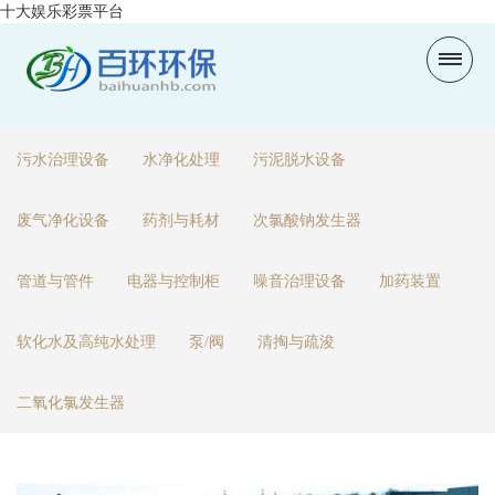
十大娱乐彩票平台
污水治理设备
水净化处理
污泥脱水设备
废气净化设备
药剂与耗材
次氯酸钠发生器
管道与管件
电器与控制柜
噪音治理设备
加药装置
软化水及高纯水处理
泵/阀
清掏与疏浚
二氧化氯发生器