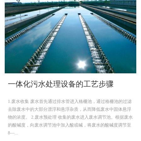
一体化污水处理设备的工艺步骤
1.废水收集 废水首先通过排水管进入格栅池，通过格栅池的过滤
去除废水中的大部分漂浮和悬浮杂质，从而降低废水中固体悬浮
物的浓度。 2.废水预处理 收集的废水进入废水调节池。根据废水
的酸碱度，向废水调节池中加入酸或碱，将废水的酸碱度调节至
8—...