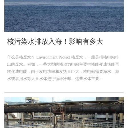
核污染水排放入海！影响有多大
什么是核废水？ Environment Protect 核废水，一般是指核电站排
出的废水。例如，一些大型的核动力电站主要把核能变成热能再
转化成电能，由于发电功率和发热量巨大，核电站需要海水、湖
水或者河水等大量水体进行循环冷却。这些水体主要...