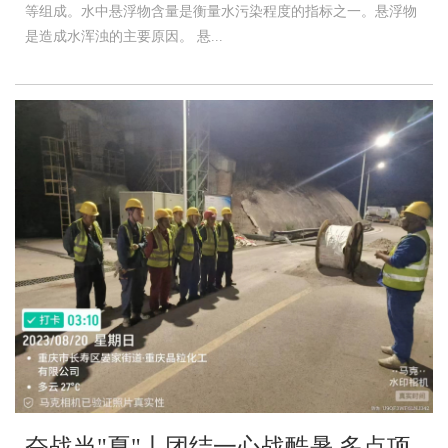
等组成。水中悬浮物含量是衡量水污染程度的指标之一。悬浮物
是造成水浑浊的主要原因。 悬...
奋战当"夏"丨团结一心战酷暑 多点项