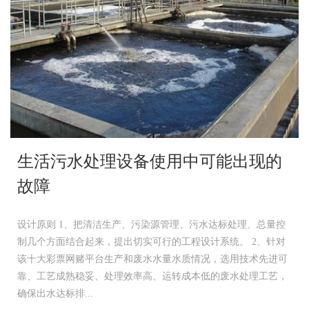
生活污水处理设备使用中可能出现的
故障
设计原则 1、把清洁生产、污染源管理、污水达标处理、总量控
制几个方面结合起来，提出切实可行的工程设计系统。 2、针对
该十大彩票网赌平台生产和废水水量水质情况，选用技术先进可
靠、工艺成熟稳妥、处理效率高、运转成本低的废水处理工艺，
确保出水达标排...