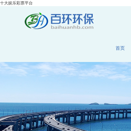
十大娱乐彩票平台
首页